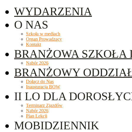
WYDARZENIA
O NAS
Szkoła w mediach
Organ Prowadzący
Kontakt
BRANŻOWA SZKOŁA I
Nabór 2026
BRANŻOWY ODDZIA
Dołącz do Nas
Inauguracja BOW
II LO DLA DOROSŁY
Terminarz Zjazdów
Nabór 2026
Plan Lekcji
MOBIDZIENNIK