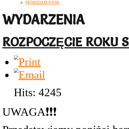
MOBIDZIENNIK
WYDARZENIA
ROZPOCZĘCIE ROKU S
Hits: 4245
UWAGA
❗
❗
❗