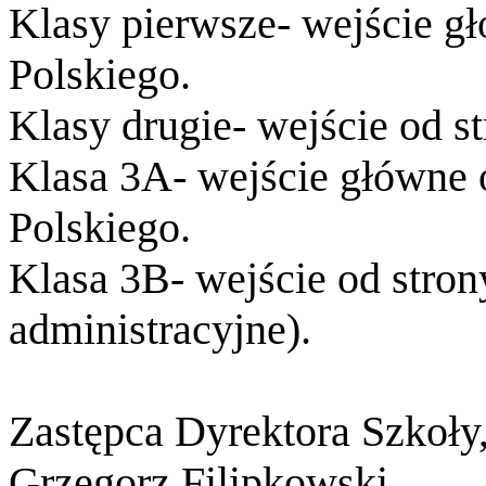
Klasy pierwsze- wejście g
Polskiego.
Klasy drugie- wejście od st
Klasa 3A- wejście główne 
Polskiego.
Klasa 3B- wejście od stron
administracyjne).
Zastępca Dyrektora Szkoły
Grzegorz Filipkowski