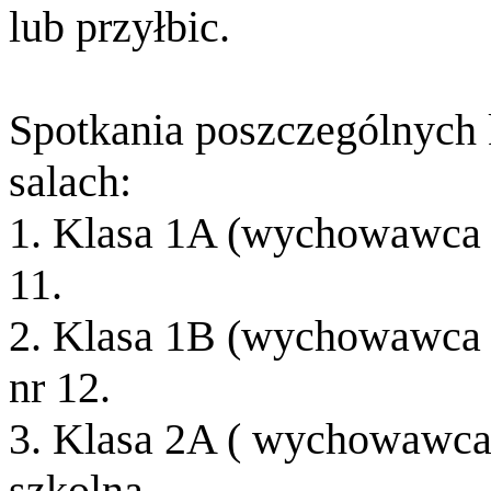
lub przyłbic.
Spotkania poszczególnych 
salach:
1. Klasa 1A (wychowawca p
11.
2. Klasa 1B (wychowawca p
nr 12.
3. Klasa 2A ( wychowawca 
szkolna.