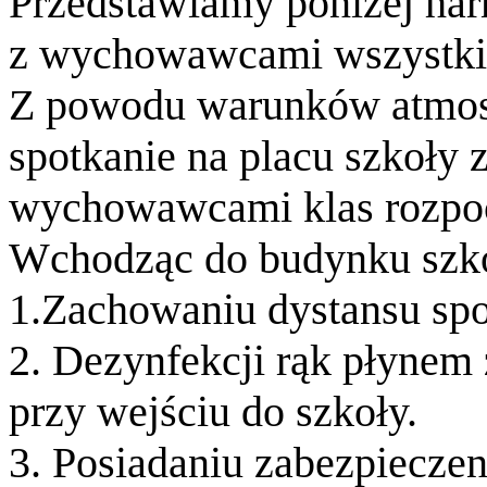
Przedstawiamy poniżej har
z wychowawcami wszystkic
Z powodu warunków atmos
spotkanie na placu szkoły 
wychowawcami klas rozpoc
Wchodząc do budynku szko
1.Zachowaniu dystansu spo
2. Dezynfekcji rąk płynem
przy wejściu do szkoły.
3. Posiadaniu zabezpieczen