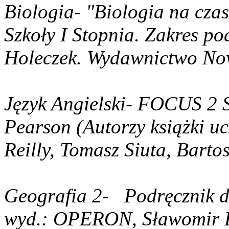
Biologia- "Biologia na czas
Szkoły I Stopnia
. Zakres p
Holeczek. Wydawnictwo No
Język Angielski- FOCUS 2 S
Pearson (Autorzy książki u
Reilly, Tomasz Siuta, Barto
Geografia 2-
Podręcznik d
w
yd.: OPERON, Sławomir