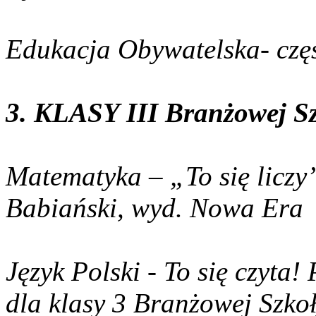
Edukacja Obywatelska- czę
3. KLASY III Branżowej Sz
Matematyka – „To się liczy”
Babiański, wyd. Nowa Era
Język Polski - To się czyta!
dla klasy 3 Branżowej Szko