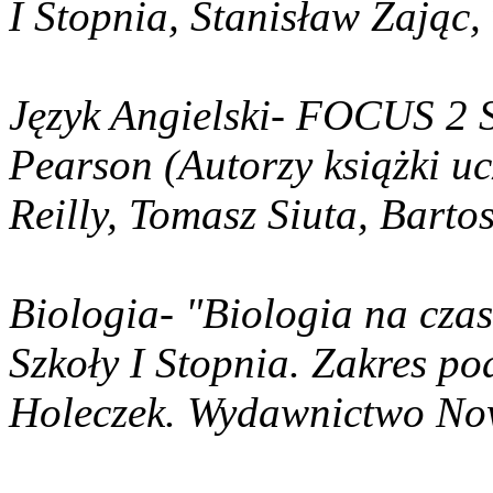
I Stopnia, Stanisław Zając
Język Angielski- FOCUS 2 S
Pearson (Autorzy książki u
Reilly, Tomasz Siuta, Barto
Biologia- "Biologia na czas
Szkoły I Stopnia
. Zakres p
Holeczek. Wydawnictwo No