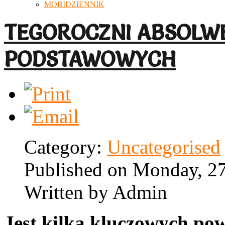
MOBIDZIENNIK
TEGOROCZNI ABSOLW
PODSTAWOWYCH
Category:
Uncategorised
Published on Monday, 27
Written by Admin
Jest kilka kluczowych po