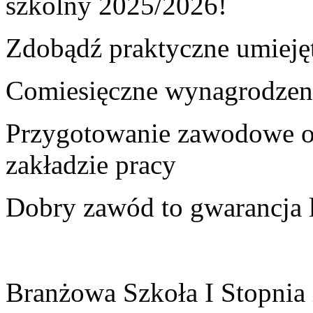
szkolny 2025/2026!
Zdobądź praktyczne umieję
Comiesięczne wynagrodzen
Przygotowanie zawodowe
zakładzie pracy
Dobry zawód to gwarancja l
Branżowa Szkoła I Stopnia 