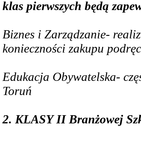
klas pierwszych będą zapew
Biznes i Zarządzanie- real
konieczności zakupu podręc
Edukacja Obywatelska- czę
Toruń
2. KLASY II Branżowej Szk