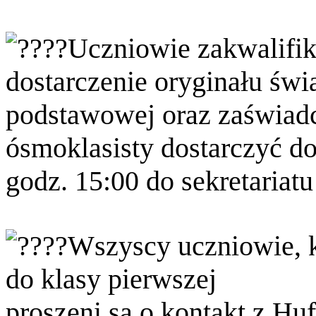
Uczniowie zakwalifik
dostarczenie oryginału św
podstawowej oraz zaświad
ósmoklasisty dostarczyć do
godz. 15:00 do sekretariatu
Wszyscy uczniowie, k
do klasy pierwszej
proszeni są o kontakt z 