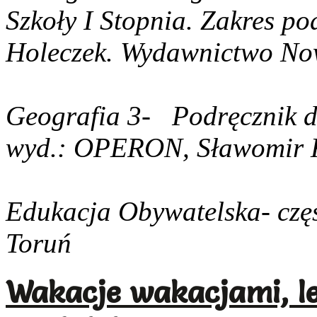
Szkoły I Stopnia
. Zakres p
Holeczek. Wydawnictwo No
Geografia 3-
Podręcznik d
w
yd.: OPERON, Sławomir
Edukacja Obywatelska- czę
Toruń
Wakacje wakacjami, le