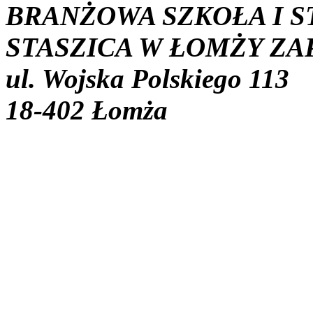
BRANŻOWA SZKOŁA I S
STASZICA W ŁOMŻY ZA
ul. Wojska Polskiego 113
18-402 Łomża