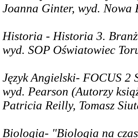
Joanna Ginter, wyd. Nowa 
Historia - Historia 3. Bran
wyd. SOP Oświatowiec To
Język Angielski- FOCUS 2 S
wyd. Pearson (Autorzy ksią
Patricia Reilly, Tomasz Siu
Biologia- "Biologia na czas