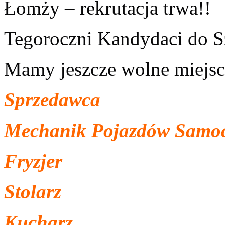
Łomży – rekrutacja trwa!!
Tegoroczni Kandydaci do 
Mamy jeszcze wolne miejsc
Sprzedawca
Mechanik Pojazdów Samo
Fryzjer
Stolarz
Kucharz