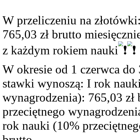
W przeliczeniu na złotówki:
765,03 zł brutto miesięczni
z każdym rokiem nauki
W okresie od 1 czerwca do 
stawki wynoszą: I rok nauk
wynagrodzenia): 765,03 zł b
przeciętnego wynagrodzenia)
rok nauki (10% przeciętneg
brutto.