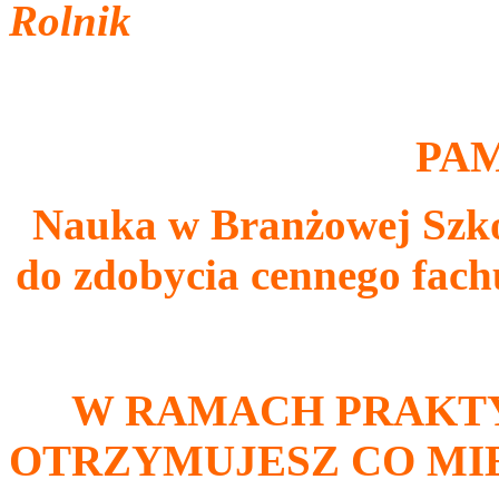
Rolnik
P
AM
Nauka w Branżowej Szkol
do zdobycia cennego fachu
W RAMACH PRAKT
OTRZYMUJESZ CO MIE