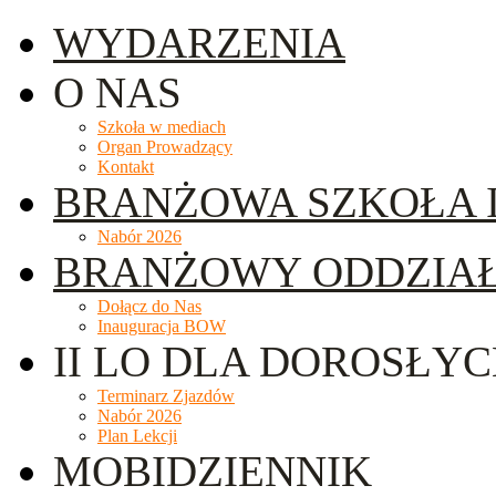
WYDARZENIA
O NAS
Szkoła w mediach
Organ Prowadzący
Kontakt
BRANŻOWA SZKOŁA I
Nabór 2026
BRANŻOWY ODDZIA
Dołącz do Nas
Inauguracja BOW
II LO DLA DOROSŁY
Terminarz Zjazdów
Nabór 2026
Plan Lekcji
MOBIDZIENNIK