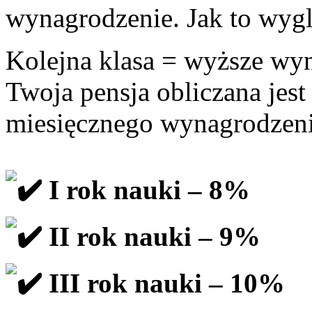
wynagrodzenie. Jak to wyg
Kolejna klasa = wyższe wy
Twoja pensja obliczana jes
miesięcznego wynagrodzeni
I rok nauki – 8%
II rok nauki – 9%
III rok nauki – 10%