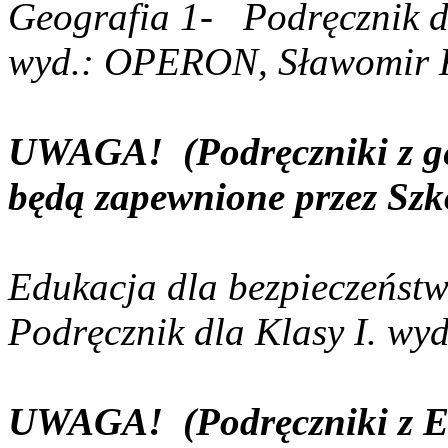
Geografia 1-
Podręcznik d
w
yd.: OPERON, Sławomir
UWAGA!
(Podręczniki z g
będą zapewnione przez Szk
Edukacja dla bezpieczeństw
Podręcznik dla Klasy I. wy
UWAGA!
(Podręczniki z E