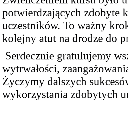
potwierdzających zdobyte k
uczestników. To ważny kr
kolejny atut na drodze do pr
Serdecznie gratulujemy ws
wytrwałości, zaangażowania
Życzymy dalszych sukcesów
wykorzystania zdobytych um