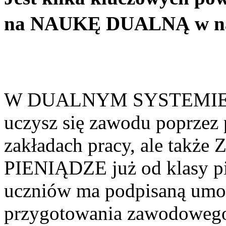
na NAUKĘ DUALNĄ w nas
W DUALNYM SYSTEMIE K
uczysz się zawodu poprzez
zakładach pracy, ale ta
PIENIĄDZE już od klasy pi
uczniów ma podpisaną umo
przygotowania zawodowego,