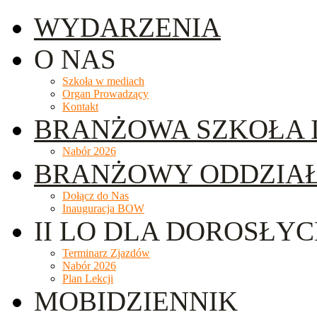
WYDARZENIA
O NAS
Szkoła w mediach
Organ Prowadzący
Kontakt
BRANŻOWA SZKOŁA I
Nabór 2026
BRANŻOWY ODDZIA
Dołącz do Nas
Inauguracja BOW
II LO DLA DOROSŁY
Terminarz Zjazdów
Nabór 2026
Plan Lekcji
MOBIDZIENNIK