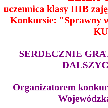
uczennica klasy IIIB zaj
Konkursie: "Sprawny w
KU
SERDECZNIE GRA
DALSZY
Organizatorem konkurs
Wojewódzk