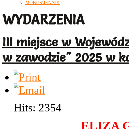
MOBIDZIENNIK
WYDARZENIA
III miejsce w Wojewód
w zawodzie" 2025 w k
Hits: 2354
ELIZA