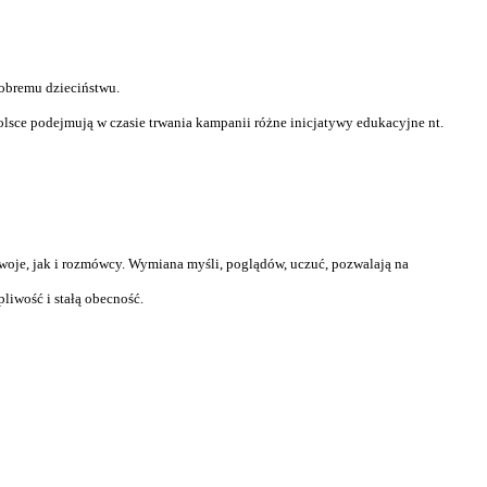
obremu dzieciństwu.
olsce podejmują w czasie trwania kampanii różne inicjatywy edukacyjne nt.
swoje, jak i rozmówcy. Wymiana myśli, poglądów, uczuć, pozwalają na
liwość i stałą obecność.