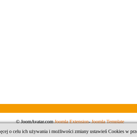
© JoomAvatar.com
Joomla Extension
-
Joomla Template
ęcej o celu ich używania i możliwości zmiany ustawień Cookies w prz