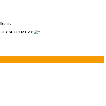
liceum.
ISTY SŁUCHACZY