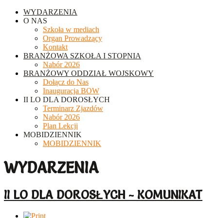
WYDARZENIA
O NAS
Szkoła w mediach
Organ Prowadzący
Kontakt
BRANŻOWA SZKOŁA I STOPNIA
Nabór 2026
BRANŻOWY ODDZIAŁ WOJSKOWY
Dołącz do Nas
Inauguracja BOW
II LO DLA DOROSŁYCH
Terminarz Zjazdów
Nabór 2026
Plan Lekcji
MOBIDZIENNIK
MOBIDZIENNIK
WYDARZENIA
II LO DLA DOROSŁYCH - KOMUNIKAT