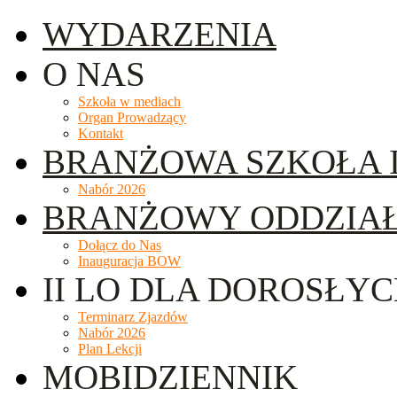
WYDARZENIA
O NAS
Szkoła w mediach
Organ Prowadzący
Kontakt
BRANŻOWA SZKOŁA I
Nabór 2026
BRANŻOWY ODDZIA
Dołącz do Nas
Inauguracja BOW
II LO DLA DOROSŁY
Terminarz Zjazdów
Nabór 2026
Plan Lekcji
MOBIDZIENNIK