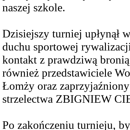
naszej szkole.
Dzisiejszy turniej upłynął 
duchu sportowej rywalizacji
kontakt z prawdziwą bronią
również przedstawiciele W
Łomży oraz zaprzyjaźniony z
strzelectwa ZBIGNIEW 
Po zakończeniu turnieju, był