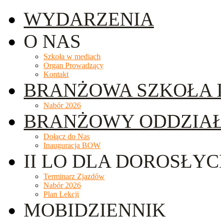
WYDARZENIA
O NAS
Szkoła w mediach
Organ Prowadzący
Kontakt
BRANŻOWA SZKOŁA I
Nabór 2026
BRANŻOWY ODDZIA
Dołącz do Nas
Inauguracja BOW
II LO DLA DOROSŁY
Terminarz Zjazdów
Nabór 2026
Plan Lekcji
MOBIDZIENNIK