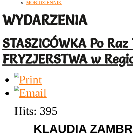
MOBIDZIENNIK
WYDARZENIA
STASZICÓWKA Po Raz T
FRYZJERSTWA w Regio
Hits: 395
KLAUDIA ZAMBRO