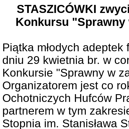
STASZICÓWKI zwyci
Konkursu "Sprawny 
Piątka młodych adeptek 
dniu 29 kwietnia br. w 
Konkursie "Sprawny w zaw
Organizatorem jest co 
Ochotniczych Hufców Prac
partnerem w tym zakresi
Stopnia im. Stanisława 