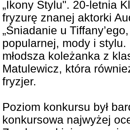
„Ikony Stylu". 20-letnia
fryzurę znanej aktorki A
„Śniadanie u Tiffany’ego,
popularnej, mody i stylu.
młodsza koleżanka z klas
Matulewicz, która równie
fryzjer.
Poziom konkursu był bar
konkursowa najwyżej ocen