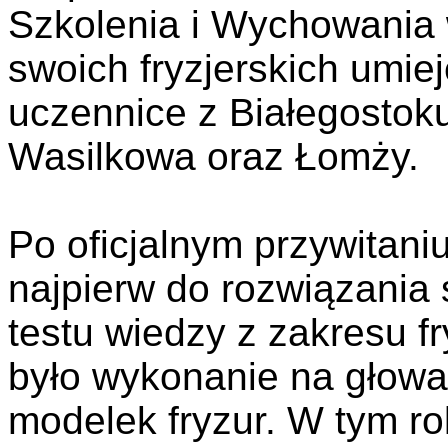
Szkolenia i Wychowania 
swoich fryzjerskich umiej
uczennice z Białegostok
Wasilkowa oraz Łomży.
Po oficjalnym przywitani
najpierw do rozwiązania 
testu wiedzy z zakresu f
było wykonanie na głowa
modelek fryzur. W tym r