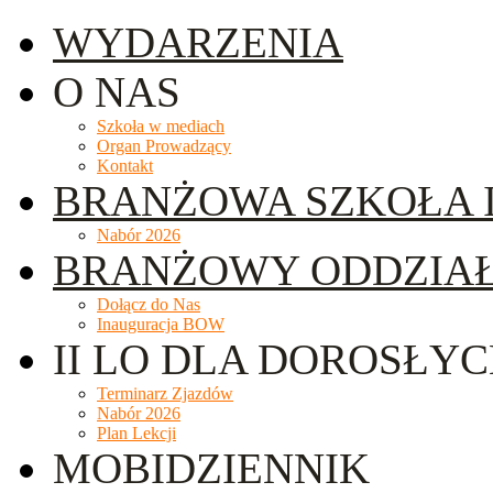
WYDARZENIA
O NAS
Szkoła w mediach
Organ Prowadzący
Kontakt
BRANŻOWA SZKOŁA I
Nabór 2026
BRANŻOWY ODDZIA
Dołącz do Nas
Inauguracja BOW
II LO DLA DOROSŁY
Terminarz Zjazdów
Nabór 2026
Plan Lekcji
MOBIDZIENNIK