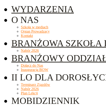
WYDARZENIA
O NAS
Szkoła w mediach
Organ Prowadzący
Kontakt
BRANŻOWA SZKOŁA I
Nabór 2026
BRANŻOWY ODDZIA
Dołącz do Nas
Inauguracja BOW
II LO DLA DOROSŁY
Terminarz Zjazdów
Nabór 2026
Plan Lekcji
MOBIDZIENNIK