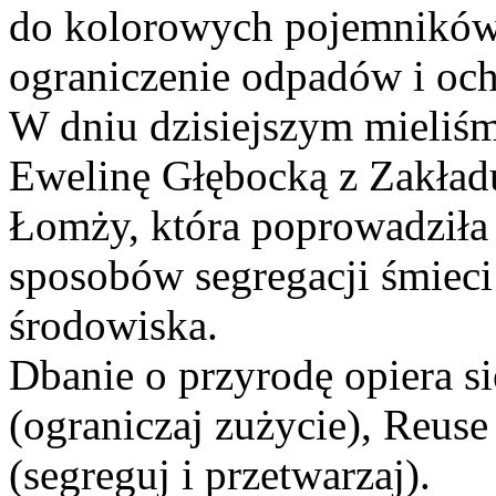
do kolorowych pojemników.
ograniczenie odpadów i oc
W dniu dzisiejszym mieliś
Ewelinę Głębocką z Zakła
Łomży, która poprowadziła 
sposobów segregacji śmieci
środowiska.
Dbanie o przyrodę opiera s
(ograniczaj zużycie), Reus
(segreguj i przetwarzaj).