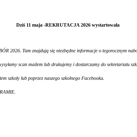
Dziś 11 maja -REKRUTACJA 2026 wystartowała
BÓR 2026. Tam znajdują się niezbędne informacje o tegorocznym nabo
wysyłamy scan mailem lub drukujemy i dostarczamy do sekretariatu sz
iatem szkoły lub poprzez naszego szkolnego Facebooka.
AGRAMIE.