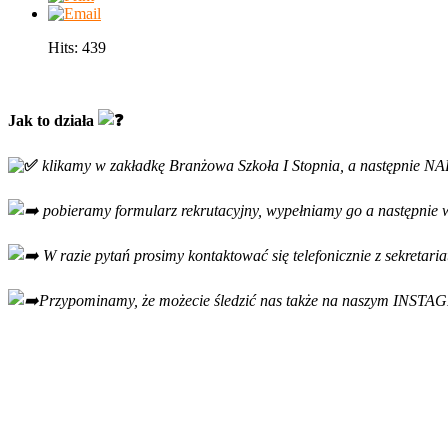
Hits: 439
Jak to działa
klikamy w zakładkę Branżowa Szkoła I Stopnia, a następnie NA
pobieramy formularz rekrutacyjny, wypełniamy go a następnie 
W razie pytań prosimy kontaktować się telefonicznie z sekretar
Przypominamy, że możecie śledzić nas także na naszym INST