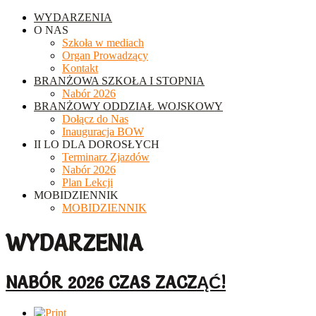
WYDARZENIA
O NAS
Szkoła w mediach
Organ Prowadzący
Kontakt
BRANŻOWA SZKOŁA I STOPNIA
Nabór 2026
BRANŻOWY ODDZIAŁ WOJSKOWY
Dołącz do Nas
Inauguracja BOW
II LO DLA DOROSŁYCH
Terminarz Zjazdów
Nabór 2026
Plan Lekcji
MOBIDZIENNIK
MOBIDZIENNIK
WYDARZENIA
NABÓR 2026 CZAS ZACZĄĆ!