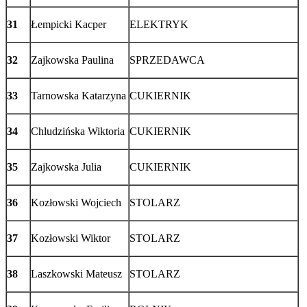
31
Łempicki Kacper
ELEKTRYK
32
Zajkowska Paulina
SPRZEDAWCA
33
Tarnowska Katarzyna
CUKIERNIK
34
Chludzińska Wiktoria
CUKIERNIK
35
Zajkowska Julia
CUKIERNIK
36
Kozłowski Wojciech
STOLARZ
37
Kozłowski Wiktor
STOLARZ
38
Laszkowski Mateusz
STOLARZ