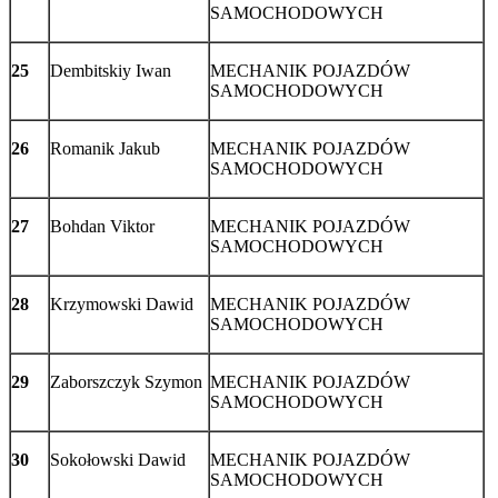
SAMOCHODOWYCH
25
Dembitskiy Iwan
MECHANIK POJAZDÓW
SAMOCHODOWYCH
26
Romanik Jakub
MECHANIK POJAZDÓW
SAMOCHODOWYCH
27
Bohdan Viktor
MECHANIK POJAZDÓW
SAMOCHODOWYCH
28
Krzymowski Dawid
MECHANIK POJAZDÓW
SAMOCHODOWYCH
29
Zaborszczyk Szymon
MECHANIK POJAZDÓW
SAMOCHODOWYCH
30
Sokołowski Dawid
MECHANIK POJAZDÓW
SAMOCHODOWYCH