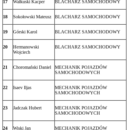
17
Wałkuski Kacper
BLACHARZ SAMOCHODOWY
18
Sokołowski Mateusz
BLACHARZ SAMOCHODOWY
19
Górski Karol
BLACHARZ SAMOCHODOWY
20
Hermanowski
BLACHARZ SAMOCHODOWY
Wojciech
21
Choromański Daniel
MECHANIK POJAZDÓW
SAMOCHODOWYCH
22
Isaev Iljas
MECHANIK POJAZDÓW
SAMOCHODOWYCH
23
Jadczak Hubert
MECHANIK POJAZDÓW
SAMOCHODOWYCH
24
Wiski Jan
MECHANIK POJAZDÓW