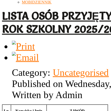
MOBIDZIENNIK
LISTA OSÓB PRZYJĘTY
ROK SZKOLNY 2025/2
Category:
Uncategorised
Published on Wednesday,
Written by Admin
Lp.
Nazwisko i Imię
ZAWÓD