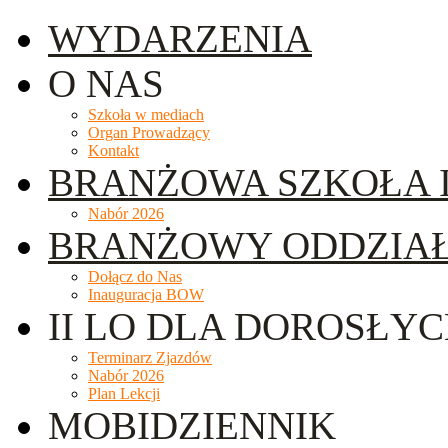
WYDARZENIA
O NAS
Szkoła w mediach
Organ Prowadzący
Kontakt
BRANŻOWA SZKOŁA I
Nabór 2026
BRANŻOWY ODDZIA
Dołącz do Nas
Inauguracja BOW
II LO DLA DOROSŁY
Terminarz Zjazdów
Nabór 2026
Plan Lekcji
MOBIDZIENNIK