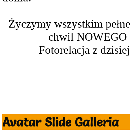
Życzymy wszystkim pełne
chwil NOWEGO
Fotorelacja z dzisi
Avatar Slide Galleria