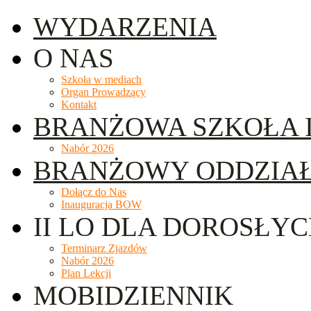
WYDARZENIA
O NAS
Szkoła w mediach
Organ Prowadzący
Kontakt
BRANŻOWA SZKOŁA I
Nabór 2026
BRANŻOWY ODDZIA
Dołącz do Nas
Inauguracja BOW
II LO DLA DOROSŁY
Terminarz Zjazdów
Nabór 2026
Plan Lekcji
MOBIDZIENNIK