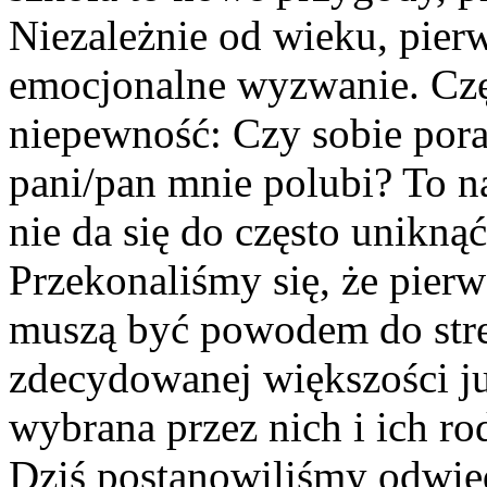
Niezależnie od wieku, pie
emocjonalne wyzwanie. Czę
niepewność: Czy sobie pora
pani/pan mnie polubi? To na
nie da się do często uniknąć
Przekonaliśmy się, że pierw
muszą być powodem do stres
zdecydowanej większości ju
wybrana przez nich i ich ro
Dziś postanowiliśmy odwie