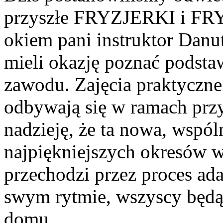
przyszłe FRYZJERKI i FR
okiem pani instruktor Danu
mieli okazję poznać podsta
zawodu. Zajęcia praktyczn
odbywają się w ramach pr
nadzieję, że ta nowa, wspó
najpiękniejszych okresów w 
przechodzi przez proces a
swym rytmie, wszyscy będą 
domu.