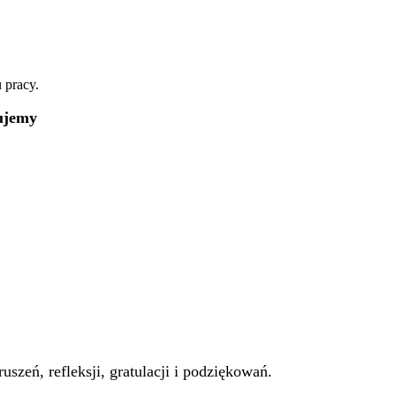
 pracy.
ujemy
eń, refleksji, gratulacji i podziękowań.