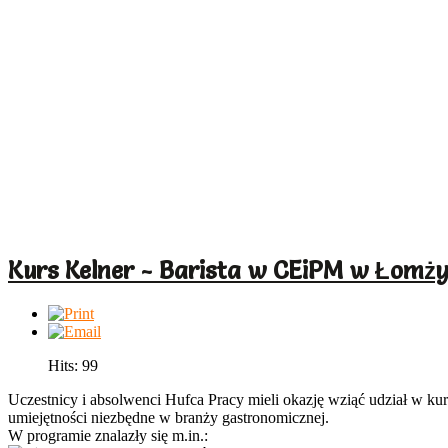
Kurs Kelner - Barista w CEiPM w Łomż
Hits: 99
Uczestnicy i absolwenci Hufca Pracy mieli okazję wziąć udział w ku
umiejętności niezbędne w branży gastronomicznej.
W programie znalazły się m.in.: