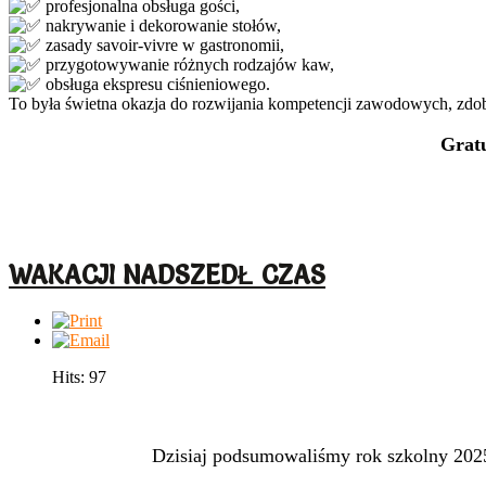
profesjonalna obsługa gości,
nakrywanie i dekorowanie stołów,
zasady savoir-vivre w gastronomii,
przygotowywanie różnych rodzajów kaw,
obsługa ekspresu ciśnieniowego.
To była świetna okazja do rozwijania kompetencji zawodowych, zdo
Grat
WAKACJI NADSZEDŁ CZAS
Hits: 97
Dzisiaj podsumowaliśmy rok szkolny 2025