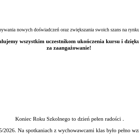
bywania nowych doświadczeń oraz zwiększania swoich szans na rynku
ulujemy wszystkim uczestnikom ukończenia kursu i dzięk
za zaangażowanie!
Koniec Roku Szkolnego to dzień pełen radości .
/2026. Na spotkaniach z wychowawcami klas było pełno wzrusz