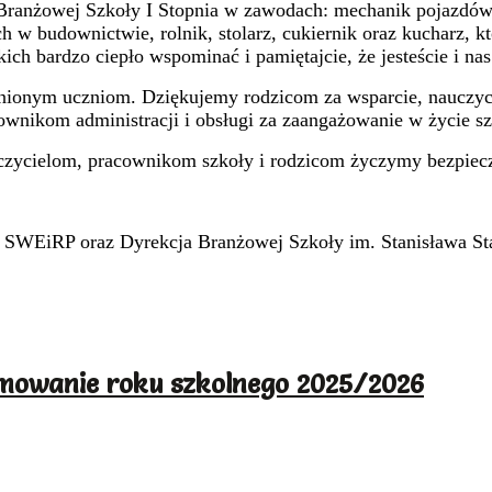
Branżowej Szkoły I Stopnia w zawodach: mechanik pojazdów s
 budownictwie, rolnik, stolarz, cukiernik oraz kucharz, któr
ch bardzo ciepło wspominać i pamiętajcie, że jesteście i nas
nionym uczniom. Dziękujemy rodzicom za wsparcie, nauczyc
ownikom administracji i obsługi za zaangażowanie w życie sz
zycielom, pracownikom szkoły i rodzicom życzymy bezpieczn
SWEiRP oraz Dyrekcja Branżowej Szkoły im. Stanisława S
owanie roku szkolnego 2025/2026