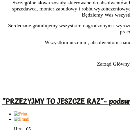
Szczególne słowa zostały skierowane do absolwentów 
sprzedawca, monter zabudowy i robót wykończeniowych w
Będziemy Was wszystki
Serdecznie gratulujemy wszystkim nagrodzonym i wyróż
prac
Wszystkim uczniom, absolwentom, nauc
Zarząd Główny 
"PRZEŻYJMY TO JESZCZE RAZ"- podsum
Hits: 105