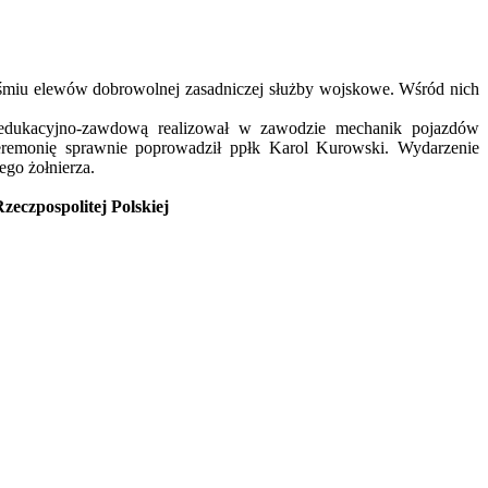
ośmiu elewów dobrowolnej zasadniczej służby wojskowe. Wśród nich
 edukacyjno-zawdową realizował w zawodzie mechanik pojazdów
eremonię sprawnie poprowadził ppłk Karol Kurowski. Wydarzenie
ego żołnierza.
zpospolitej Polskiej