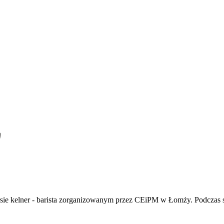
y
rsie kelner - barista zorganizowanym przez CEiPM w Łomży. Podczas s